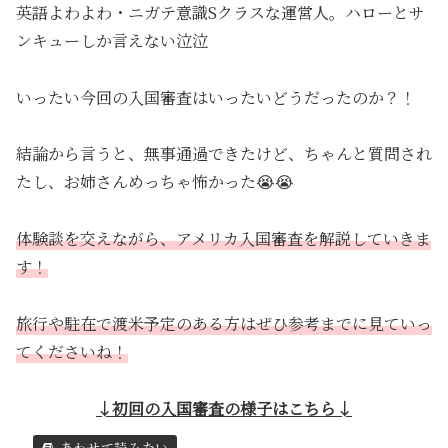
英語よわよわ・ニガテ意識Sクラスな運営人。ハローとサ
ンキューしか言えない泣泣
いったい今回の入国審査はいったいどうだったのか？！
結論から言うと、無事通過できたけど、ちゃんと質問され
たし、お姉さんめっちゃ怖かった😭😭
体験談を交えながら、アメリカ入国審査を解説していきま
す！
旅行や駐在で渡米予定のある方はぜひ参考までに見ていっ
てくださいね！
↓初回の入国審査の様子はこちら↓