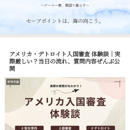
〜ゲーマー妻、異国で暮らす〜
セーブポイントは、海の向こう。
アメリカ・デトロイト入国審査 体験談｜実
際厳しい？当日の流れ、質問内容ぜんぶ公
開
帯同準備