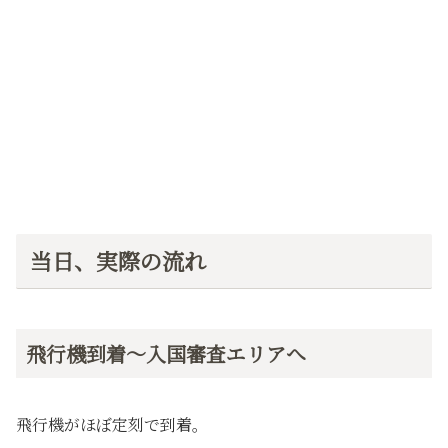
当日、実際の流れ
飛行機到着〜入国審査エリアへ
飛行機がほぼ定刻で到着。