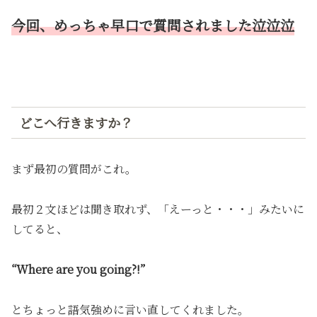
今回、めっちゃ早口で質問されました泣泣泣
どこへ行きますか？
まず最初の質問がこれ。
最初２文ほどは聞き取れず、「えーっと・・・」みたいに
してると、
“Where are you going?!”
とちょっと語気強めに言い直してくれました。