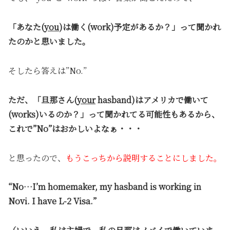
「あなた(
you
)は働く(work)予定があるか？」って聞かれ
たのかと思いました。
そしたら答えは”No.”
ただ、「旦那さん(
your
hasband)はアメリカで働いて
(works)いるのか？」って聞かれてる可能性もあるから、
これで”No”はおかしいよなぁ・・・
と思ったので、
もうこっちから説明することにしました。
“No…I’m homemaker, my hasband is working in
Novi. I have L-2 Visa.”