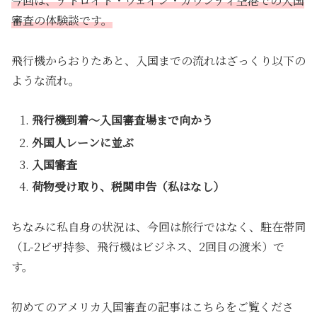
今回は、デトロイト・ウェイン・カウンティ空港での入国
審査の体験談です。
飛行機からおりたあと、入国までの流れはざっくり以下の
ような流れ。
飛行機到着〜入国審査場まで向かう
外国人レーンに並ぶ
入国審査
荷物受け取り、税関申告（私はなし）
ちなみに私自身の状況は、今回は旅行ではなく、駐在帯同
（L-2ビザ持参、飛行機はビジネス、2回目の渡米）で
す。
初めてのアメリカ入国審査の記事はこちらをご覧くださ