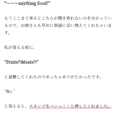
“〜〜〜anything food?”
もうここまで来るとこちらが聞き取れないのを分かってい
るので、お姉さんも早めに単語に言い換えてくれちゃいま
す。
私が答える前に、
“Fruits?!Meats?!”
と追撃してくれたのでめっちゃありがたかったです。
“No.”
と答えると、
スタンプをバンっ！！と押してくれました。