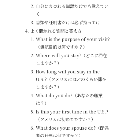
自分にまつわる単語だけでも覚えてい
く
書類や証明書だけは必ず持ってけ
よく聞かれる質問と答え方
What is the purpose of your visit?
（渡航目的は何ですか？）
Where will you stay?（どこに滞在
しますか？）
How long will you stay in the
U.S.?（アメリカにはどのくらい滞在
しますか？）
What do you do?（あなたの職業
は？）
Is this your first time in the U.S.?
（アメリカは初めてですか？）
What does your spouse do?（配偶
者の仕事は何ですか？）