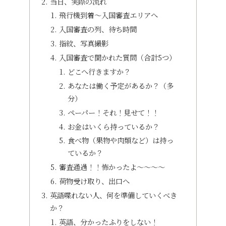
当日、実際の流れ
飛行機到着〜入国審査エリアへ
入国審査の列、待ち時間
指紋、写真撮影
入国審査で聞かれた質問（合計5つ）
どこへ行きますか？
あなたは働く予定があるか？（多
分）
ペーパー！それ！見せて！！
お金はいくら持っているか？
食べ物（果物や肉類など）は持っ
ているか？
審査通過！！怖かったよ〜〜〜〜
荷物受け取り、出口へ
英語喋れない人、何を準備していくべき
か？
英語、分かったふりをしない！