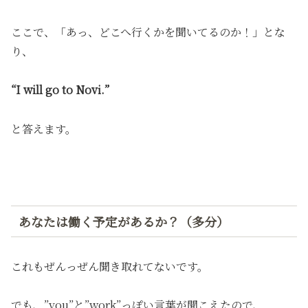
ここで、「あっ、どこへ行くかを聞いてるのか！」とな
り、
“I will go to Novi.”
と答えます。
あなたは働く予定があるか？（多分）
これもぜんっぜん聞き取れてないです。
でも、”you”と”work”っぽい言葉が聞こえたので、