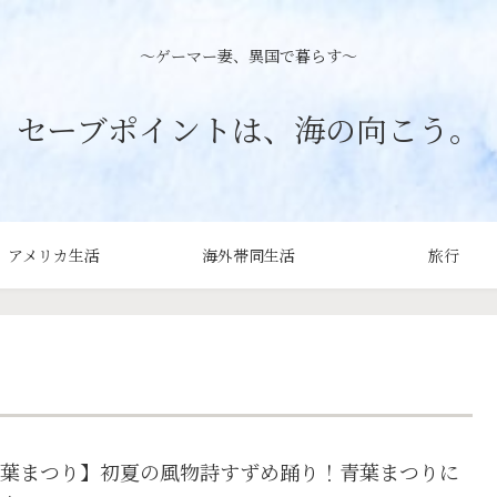
〜ゲーマー妻、異国で暮らす〜
セーブポイントは、海の向こう。
アメリカ生活
海外帯同生活
旅行
葉まつり】初夏の風物詩すずめ踊り！青葉まつりに