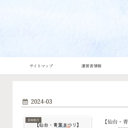
サイトマップ
運営者情報
2024-03
日本旅行
【仙台・青