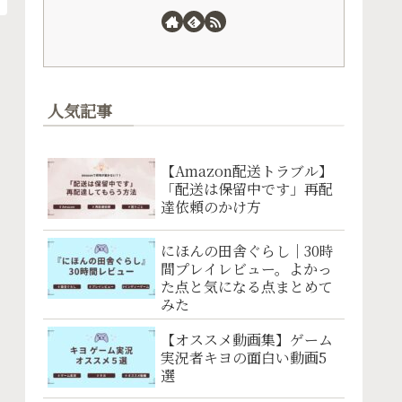
人気記事
【Amazon配送トラブル】
「配送は保留中です」再配
達依頼のかけ方
にほんの田舎ぐらし｜30時
間プレイレビュー。よかっ
た点と気になる点まとめて
みた
【オススメ動画集】ゲーム
実況者キヨの面白い動画5
選