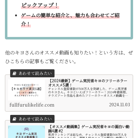
ピックアップ！
ゲームの簡単な紹介と、魅力も合わせてご紹
介！
他のキヨさんのオススメ動画も知りたい！という方は、ぜ
ひこちらの記事もご覧ください。
【2024最新】ゲーム実況者キヨのフリーホラー
オススメ5選！
チャンネル登録者数が500万人を突破した、ゲーム実況者
のキヨさん。キヨといえばフリーホラー！2024年最新版、
チラズアート作品も含めたフリーホラーオススメ動画を5
つピックアップしました！
2024.11.03
fullfurulikelife.com
【オススメ動画集】ゲーム実況者キヨの面白い動
画4選 #2
実況ランキングは総なめ、チャンネル登録者数500万人を
突破したキヨさんの、運営人的オススメの面白い動画4+1