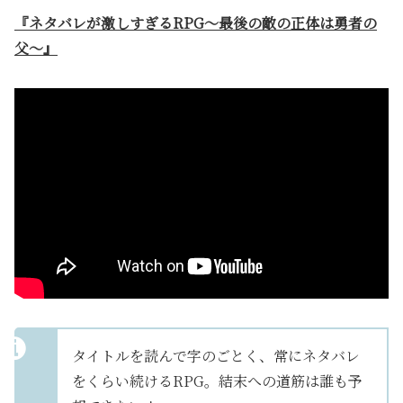
『ネタバレが激しすぎるRPG〜最後の敵の正体は勇者の
父〜』
タイトルを読んで字のごとく、常にネタバレ
をくらい続けるRPG。結末への道筋は誰も予