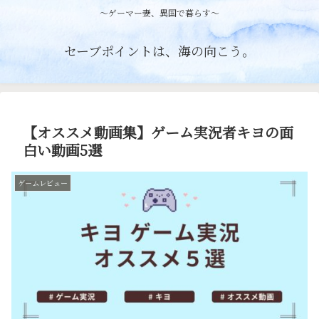
〜ゲーマー妻、異国で暮らす〜
セーブポイントは、海の向こう。
【オススメ動画集】ゲーム実況者キヨの面
白い動画5選
ゲームレビュー