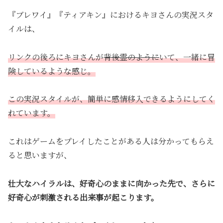
『ブレワイ』『ティアキン』におけるキヨさんの実況スタ
イルは、
リンクの後ろにキヨさんが
背後霊のように
いて、一緒に冒
険しているような感じ。
この実況スタイルが、簡単に感情移入できるようにしてく
れています。
これはゲームをプレイしたことがある人は分かってもらえ
ると思いますが、
壮大なハイラルは、好奇心のままに向かった先で、さらに
好奇心が刺激される出来事が起こります。