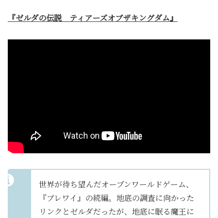
『ゼルダの伝説 ティアーズオブザキングダム』
世界が待ち望んだオープンワールドゲーム、
『ブレワイ』の続編。地底の調査に向かった
リンクとゼルダだったが、地底に眠る魔王に