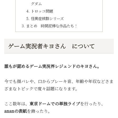
グダム
トロッコ問題
怪異症候群シリーズ
まとめ 時間泥棒な作品たち！
ゲーム実況者キヨさん について
誰もが認めるゲーム実況界レジェンドのキヨさん。
今でも顔バレや、口からブレーキ音、年齢や年収などさま
ざまなトピックで度々話題になります。
ここ数年は、
東京ドームでの単独ライブ
を行ったり、
ananの表紙
を飾ったり。