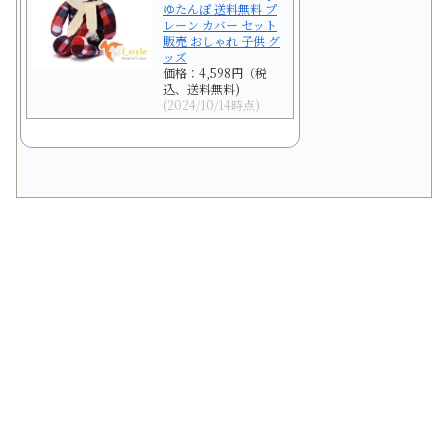
ゆたんぽ 送料無料 プ
レーン カバー セット
販売 おしゃれ 子供 グ
ッズ
価格：4,598円（税
込、送料無料)
(2024/10/14時点)