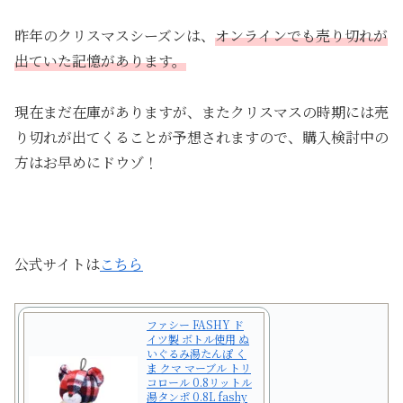
昨年のクリスマスシーズンは、
オンラインでも売り切れが
出ていた記憶があります。
現在まだ在庫がありますが、またクリスマスの時期には売
り切れが出てくることが予想されますので、購入検討中の
方はお早めにドウゾ！
公式サイトは
こちら
ファシー FASHY ド
イツ製 ボトル使用 ぬ
いぐるみ湯たんぽ く
ま クマ マーブル トリ
コロール 0.8リットル
湯タンポ 0.8L fashy