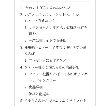
かわいすぎるくまの湯たんぽ
いざクリスマスマーケットへ。しか
し・・・買えない？！
くじけません。知り合いに購入代行を
頼む
一応公式サイトでも通販可
使用感レビュー！全体的に使いやすい湯
たんぽ
プレゼントにもオススメ！
ファシー社くま湯たんぽの商品詳細
ファシー社湯たんぽ×日本のオリジナ
ルデザインカバー
商品詳細
価格と配送料
くまさん湯たんぽでぬくぬくライフを♪