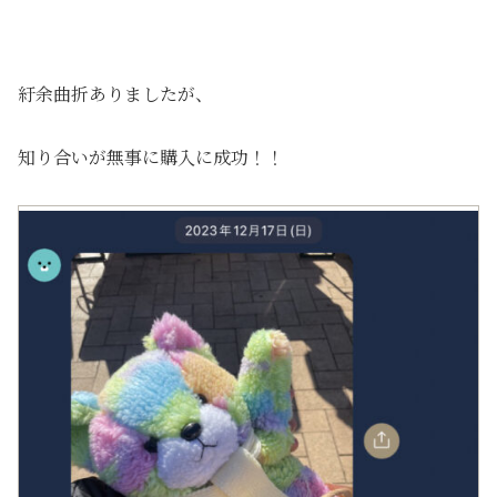
紆余曲折ありましたが、
知り合いが無事に購入に成功！！