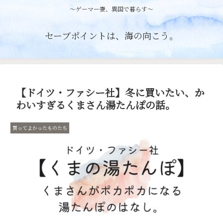
〜ゲーマー妻、異国で暮らす〜
セーブポイントは、海の向こう。
【ドイツ・ファシー社】冬に買いたい、か
わいすぎるくまさん湯たんぽの話。
買ってよかったものたち