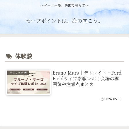
〜ゲーマー妻、異国で暮らす〜
セーブポイントは、海の向こう。
体験談
Bruno Mars｜デトロイト・Ford
アメリカ生活
Fieldライブ参戦レポ！会場の雰
囲気や注意点まとめ
2026.05.11