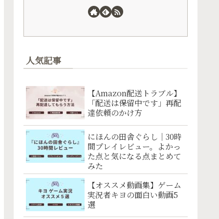
人気記事
【Amazon配送トラブル】
「配送は保留中です」再配
達依頼のかけ方
にほんの田舎ぐらし｜30時
間プレイレビュー。よかっ
た点と気になる点まとめて
みた
【オススメ動画集】ゲーム
実況者キヨの面白い動画5
選