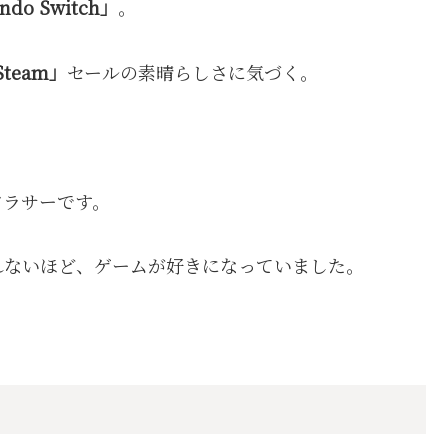
ndo Switch」
。
Steam」
セールの素晴らしさに気づく。
アラサーです。
れないほど、ゲームが好きになっていました。