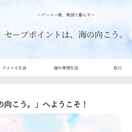
〜ゲーマー妻、異国で暮らす〜
セーブポイントは、海の向こう。
アメリカ生活
海外帯同生活
旅行
の向こう。」へようこそ！