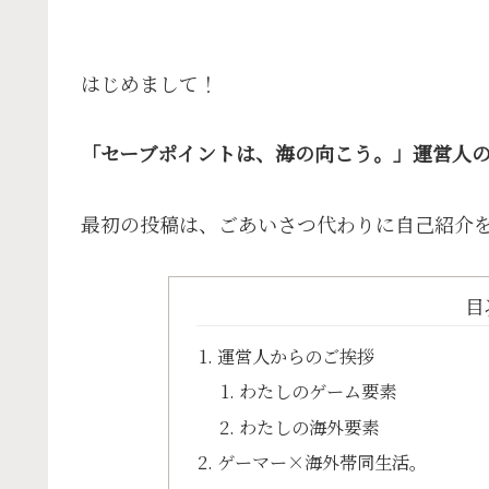
はじめまして！
「セーブポイントは、海の向こう。」運営人
最初の投稿は、ごあいさつ代わりに自己紹介
目
運営人からのご挨拶
わたしのゲーム要素
わたしの海外要素
ゲーマー×海外帯同生活。