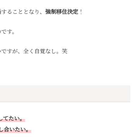
婚することとなり、
強制移住決定
！
のです。
いですが、全く自覚なし。笑
してたい。
し合いたい。