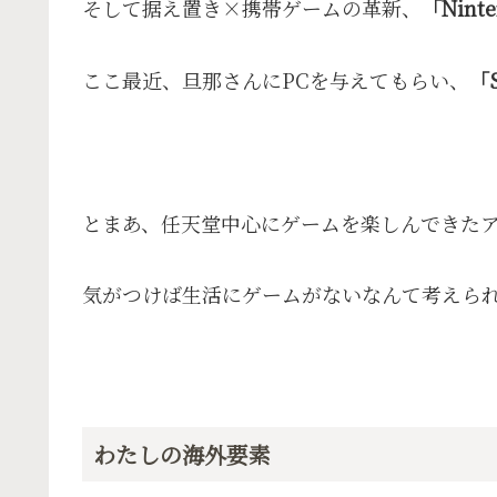
そして据え置き×携帯ゲームの革新、
「Ninte
ここ最近、旦那さんにPCを与えてもらい、
「
とまあ、任天堂中心にゲームを楽しんできた
気がつけば生活にゲームがないなんて考えら
わたしの海外要素