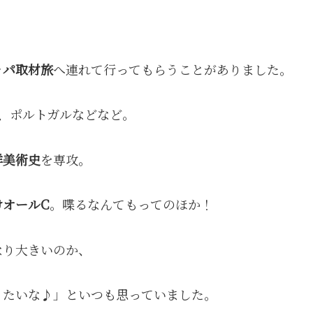
ッパ取材旅
へ連れて行ってもらうことがありました。
、ポルトガルなどなど。
洋美術史
を専攻。
けオールC
。喋るなんてもってのほか！
なり大きいのか、
りたいな♪」といつも思っていました。