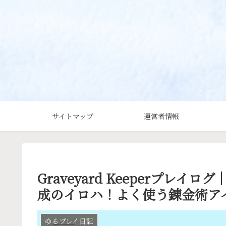
サイトマップ
運営者情報
Graveyard Keeperプレ
成のイロハ！よく使う錬金術ア
ゆるプレイ日記