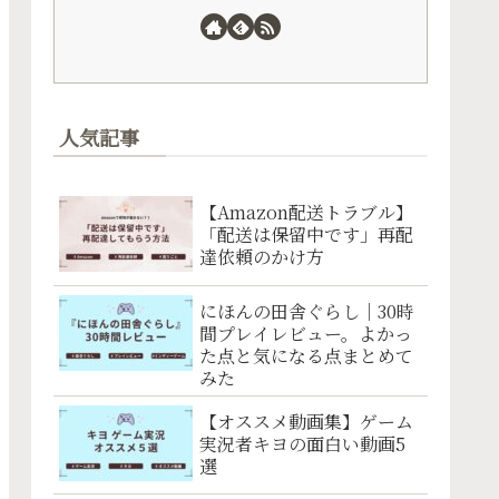
人気記事
【Amazon配送トラブル】
「配送は保留中です」再配
達依頼のかけ方
にほんの田舎ぐらし｜30時
間プレイレビュー。よかっ
た点と気になる点まとめて
みた
【オススメ動画集】ゲーム
実況者キヨの面白い動画5
選