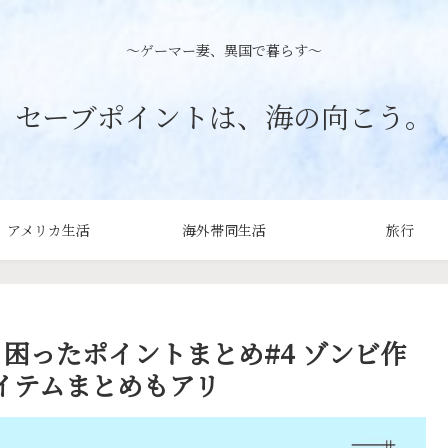
〜ゲーマー妻、異国で暮らす〜
セーブポイントは、海の向こう。
アメリカ生活
海外帯同生活
旅行
イログ｜困ったポイントまとめ#4 ゾンビ作
イテムまとめもアリ