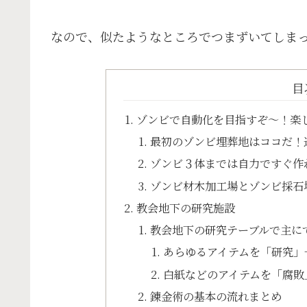
なので、似たようなところでつまずいてしま
目
ゾンビで自動化を目指すぞ〜！楽
最初のゾンビ埋葬地はココだ！
ゾンビ３体までは自力ですぐ作
ゾンビ材木加工場とゾンビ採石
教会地下の研究施設
教会地下の研究テーブルで主に
あらゆるアイテムを「研究」
白紙などのアイテムを「腐敗
錬金術の基本の流れまとめ