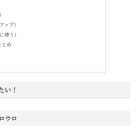
）
アップ）
に使う）
まとめ
たい！
ロウロ