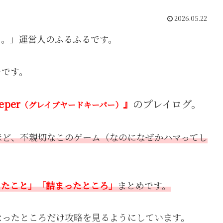
2026.05.22
う。」運営人のふるふるです。
ーです。
eper
』
のプレイログ。
（グレイブヤードキーパー）
ほど、不親切なこのゲーム（なのになぜかハマってし
ったこと」「詰まったところ」
まとめです。
なったところだけ攻略を見るようにしています。