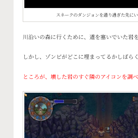
スネークのダンジョンを通り過ぎた先にい
川沿いの森に行くために、道を塞いでいた岩
しかし、ゾンビがどこに埋まってるかしばら
ところが、壊した岩のすぐ隣のアイコンを調