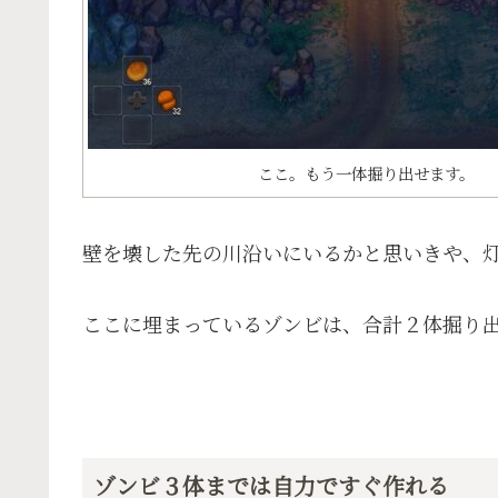
ここ。もう一体掘り出せます。
壁を壊した先の川沿いにいるかと思いきや、
ここに埋まっているゾンビは、合計２体掘り
ゾンビ３体までは自力ですぐ作れる