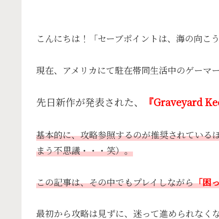
こんにちは！「セーブポイントは、海の向こ
現在、アメリカにて駐在帯同生活中のゲーマ
先日新作が発表された、
『Graveyard Ke
基本的に、攻略参照するのが推奨されている
まう不思議・・・笑）。
この記事は、その中でもプレイしながら
「困
最初から攻略は見ずに、迷って進められなく