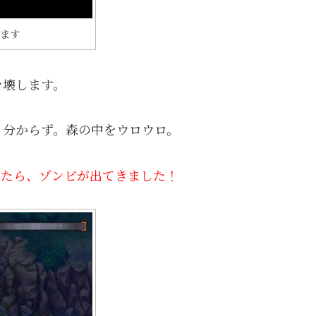
ます
を壊します。
く分からず。森の中をウロウロ。
べたら、ゾンビが出てきました！