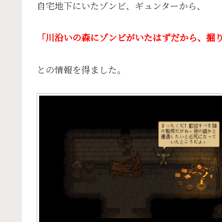
自宅地下にいたゾンビ、ギュンターから、
「川沿いの森にゾンビがいたはずだから、掘
との情報を得ました。