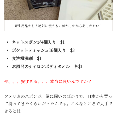
衛生用品たち！絶対に使うものばかりだからありがたい！
ネットスポンジ4個入り $1
ポケットティッシュ16個入り $3
食洗機洗剤 $1
お風呂のナイロンボディタオル 各$1
や、、、安すぎる、、、本当に良いんですか？！
アメリカのスポンジ、謎に固いのばかりで、日本から買っ
て持ってきたくらいだったんです。こんなところで入手で
きるとは！