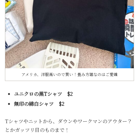
アメリカ、洋服高いので買い！畳み方雑なのはご愛嬌
ユニクロの黒Tシャツ $2
無印の綿白シャツ $2
Tシャツやニットから、ダウンやワークマンのアウター？
とかガッツリ目のものまで！