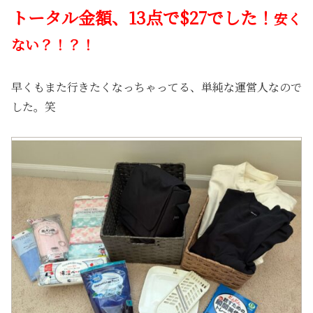
トータル金額、13点で$27でした！
安く
ない？！？！
早くもまた行きたくなっちゃってる、単純な運営人なので
した。笑