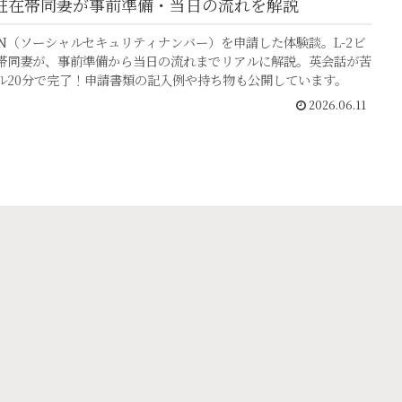
ザ駐在帯同妻が事前準備・当日の流れを解説
SN（ソーシャルセキュリティナンバー）を申請した体験談。L-2ビ
帯同妻が、事前準備から当日の流れまでリアルに解説。英会話が苦
ル20分で完了！申請書類の記入例や持ち物も公開しています。
2026.06.11