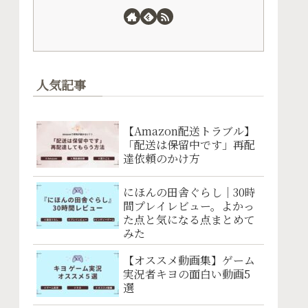
人気記事
【Amazon配送トラブル】
「配送は保留中です」再配
達依頼のかけ方
にほんの田舎ぐらし｜30時
間プレイレビュー。よかっ
た点と気になる点まとめて
みた
【オススメ動画集】ゲーム
実況者キヨの面白い動画5
選