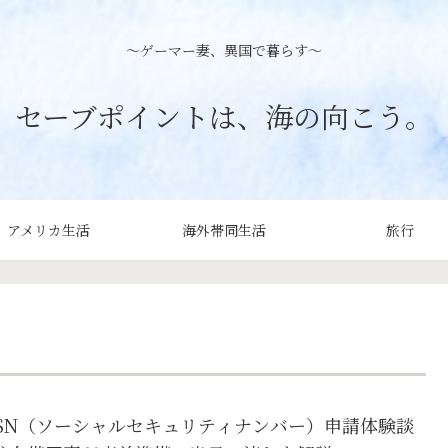
〜ゲーマー妻、異国で暮らす〜
セーブポイントは、海の向こう。
アメリカ生活
海外帯同生活
旅行
SN（ソーシャルセキュリティナンバー）申請体験談