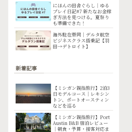
にほんの田舎ぐらし｜ゆる
プレイ日記#7 新たなお金稼
ぎ方法を見つける。夏祭り
も準備できた！
海外駐在帯同｜デルタ航空
ビジネスクラス搭乗記【羽
田→デトロイト】
新着記事
【ミシガン親指旅行】2泊3
日モデルコース｜レキシン
トン、ポートオースティン
などを巡る
【ミシガン親指旅行】Port
Austin B&B 宿泊レビュー
｜朝食・予算・接客対応ま