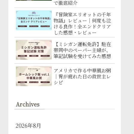
で徹底紹介
『冒険家エリオットの千年
物語』レビュー｜何度も泣
ける良作！全エンドクリア
した感想・レビュー
【ミシガン運転免許】駐在
帯同中のペーパー主婦が、
筆記試験を受けてみた感想
アメリカで作る中華風お粥
｜胃が疲れた日の救世主レ
シピ
Archives
2026年8月