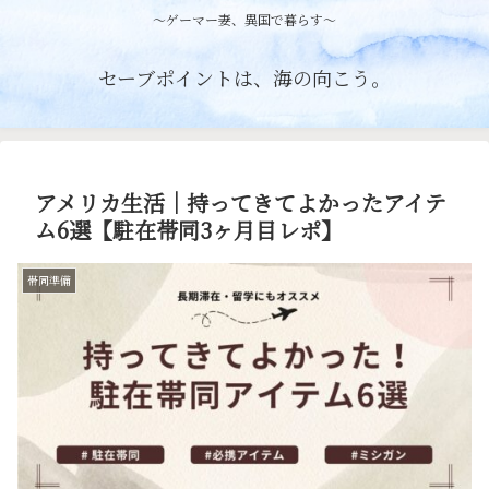
〜ゲーマー妻、異国で暮らす〜
セーブポイントは、海の向こう。
アメリカ生活｜持ってきてよかったアイテ
ム6選【駐在帯同3ヶ月目レポ】
帯同準備