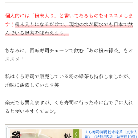
個人的には「粉末入り」と書いてあるものをオススメしま
す！
粉末入りになるだけで、現地の水が硬水でも日本で飲
んでいる緑茶を味わえます。
ちなみに、回転寿司チェーンで飲む「あの粉末緑茶」もオ
ススメ！
私はくら寿司で販売している粉の緑茶も持参しましたが、
地味に活躍しています笑
楽天でも買えますが、くら寿司に行った時に缶で手に入れ
ると使いやすくてヨシ。
くら寿司特製 粉末緑茶〈玄米入
割〉（詰替用5袋／詰替用10袋