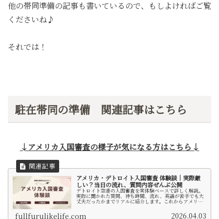
他の帯同準備の記事も書いているので、もしよければご覧
くださいね♪
それでは！
駐在帯同の準備 関連記事はこちら
↓アメリカ入国審査の様子が気になる方はこちら↓
アメリカ・デトロイト入国審査 体験談｜実際厳
しい？当日の流れ、質問内容ぜんぶ公開
デトロイト空港の入国審査を実体験ベースで詳しく解説。
実際に聞かれた質問、待ち時間、流れ、英語が苦手でも大
丈夫だったかまでリアルに紹介します。これからアメリカ
入国する人の不安が少しでも解消されたら嬉しいです。
2026.04.03
fullfurulikelife.com