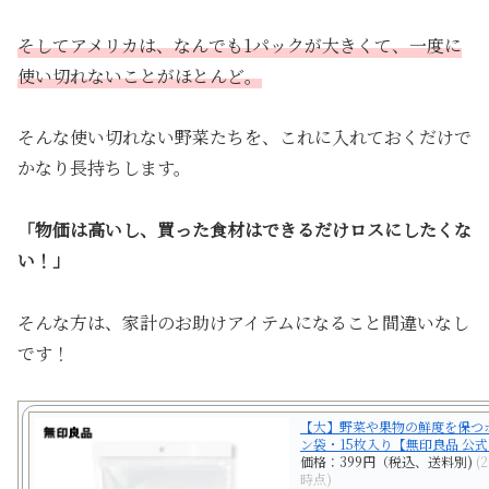
そしてアメリカは、なんでも1パックが大きくて、一度に
使い切れないことがほとんど。
そんな使い切れない野菜たちを、これに入れておくだけで
かなり長持ちします。
「物価は高いし、買った食材はできるだけロスにしたくな
い！」
そんな方は、家計のお助けアイテムになること間違いなし
です！
【大】野菜や果物の鮮度を保つ
ン袋・15枚入り【無印良品 公
価格：399円（税込、送料別)
(
時点)