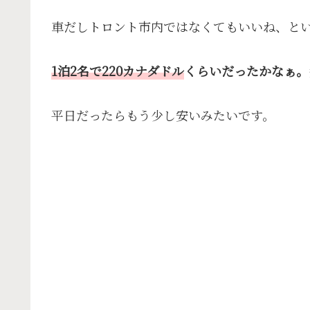
車だしトロント市内ではなくてもいいね、と
1泊2名で220カナダドル
くらいだったかなぁ。
平日だったらもう少し安いみたいです。