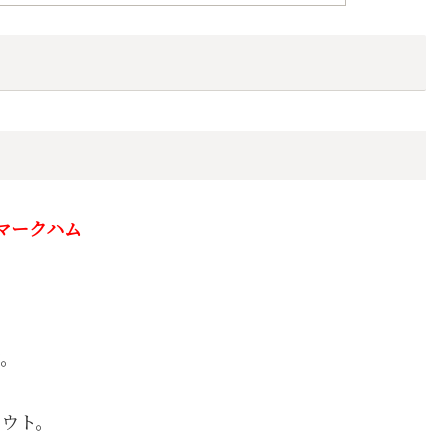
マークハム
す。
ウト。