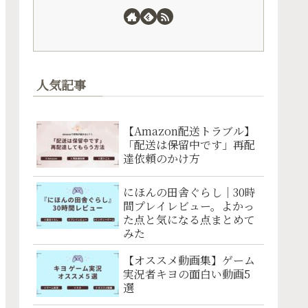
人気記事
【Amazon配送トラブル】
「配送は保留中です」再配
達依頼のかけ方
にほんの田舎ぐらし｜30時
間プレイレビュー。よかっ
た点と気になる点まとめて
みた
【オススメ動画集】ゲーム
実況者キヨの面白い動画5
選