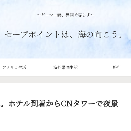
〜ゲーマー妻、異国で暮らす〜
セーブポイントは、海の向こう。
アメリカ生活
海外帯同生活
旅行
目。ホテル到着からCNタワーで夜景