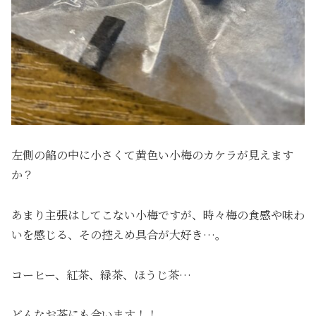
左側の餡の中に小さくて黄色い小梅のカケラが見えます
か？
あまり主張はしてこない小梅ですが、時々梅の食感や味わ
いを感じる、その控えめ具合が大好き…。
コーヒー、紅茶、緑茶、ほうじ茶…
どんなお茶にも合います！！