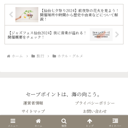
シピも記載！カンパリの苦味が苦手なか
たでも挑戦しやすいレシピもあります◎
【仙台七夕祭り2024】前夜祭の花火を見よう！
開催場所や時間から歴史や由来などについて解
説！
【ジャズフェス仙台2024】街に音楽が溢れる！
開催概要をチェック！
ホーム
旅行
ホテル・グルメ
セーブポイントは、海の向こう。
運営者情報
プライバシーポリシー
サイトマップ
お問い合わせ
© 2023 セーブポイントは、海の向こう。.
メニュー
ホーム
検索
トップ
サイドバー