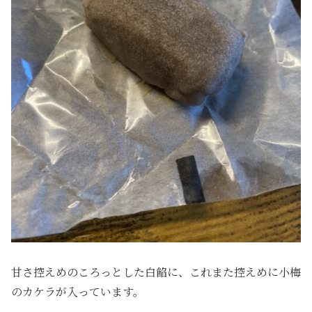
甘さ控えめのころっとした白餡に、これまた控えめに小梅
のカケラが入っています。