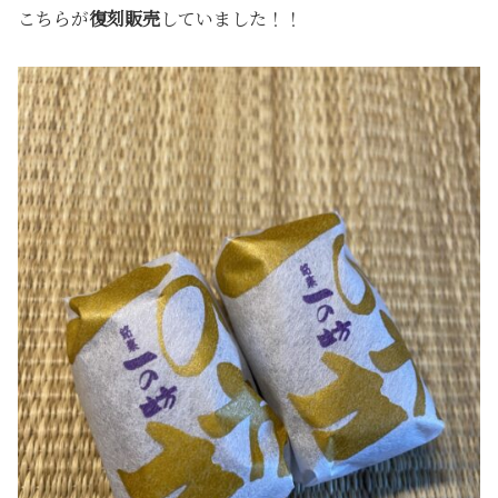
こちらが
復刻販売
していました！！