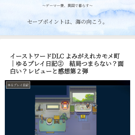
〜ゲーマー妻、異国で暮らす〜
セーブポイントは、海の向こう。
イーストワードDLC よみがえれカモメ町
｜ゆるプレイ日記② 結局つまらない？面
白い？レビューと感想第２弾
ゆるプレイ日記