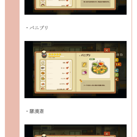
・パニプリ
・羅漢斎